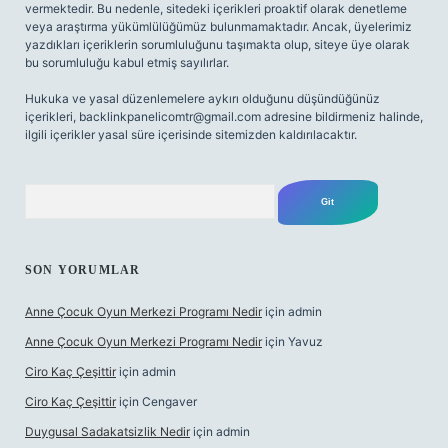
vermektedir. Bu nedenle, sitedeki içerikleri proaktif olarak denetleme
veya araştırma yükümlülüğümüz bulunmamaktadır. Ancak, üyelerimiz
yazdıkları içeriklerin sorumluluğunu taşımakta olup, siteye üye olarak
bu sorumluluğu kabul etmiş sayılırlar.
Hukuka ve yasal düzenlemelere aykırı olduğunu düşündüğünüz
içerikleri,
backlinkpanelicomtr@gmail.com
adresine bildirmeniz halinde,
ilgili içerikler yasal süre içerisinde sitemizden kaldırılacaktır.
Arama
SON YORUMLAR
Anne Çocuk Oyun Merkezi Programı Nedir
için
admin
Anne Çocuk Oyun Merkezi Programı Nedir
için
Yavuz
Ciro Kaç Çeşittir
için
admin
Ciro Kaç Çeşittir
için
Cengaver
Duygusal Sadakatsizlik Nedir
için
admin