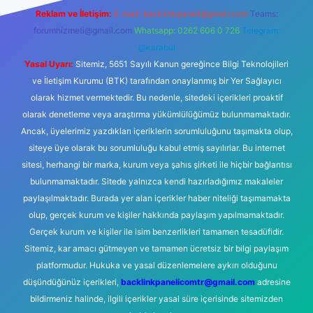
Reklam ve İletişim:
E-mail:
backlinkpaneli@gmail.com
Teams:
forumhizmeti@gmail.com
Whatsapp: 0262 606 0 726
Telegram:
@karabul
Yasal Uyarı:
Sitemiz, 5651 Sayılı Kanun gereğince Bilgi Teknolojileri
ve İletişim Kurumu (BTK) tarafından onaylanmış bir Yer Sağlayıcı
olarak hizmet vermektedir. Bu nedenle, sitedeki içerikleri proaktif
olarak denetleme veya araştırma yükümlülüğümüz bulunmamaktadır.
Ancak, üyelerimiz yazdıkları içeriklerin sorumluluğunu taşımakta olup,
siteye üye olarak bu sorumluluğu kabul etmiş sayılırlar. Bu internet
sitesi, herhangi bir marka, kurum veya şahıs şirketi ile hiçbir bağlantısı
bulunmamaktadır. Sitede yalnızca kendi hazırladığımız makaleler
paylaşılmaktadır. Burada yer alan içerikler haber niteliği taşımamakta
olup, gerçek kurum ve kişiler hakkında paylaşım yapılmamaktadır.
Gerçek kurum ve kişiler ile isim benzerlikleri tamamen tesadüfidir.
Sitemiz, kar amacı gütmeyen ve tamamen ücretsiz bir bilgi paylaşım
platformudur. Hukuka ve yasal düzenlemelere aykırı olduğunu
düşündüğünüz içerikleri,
backlinkpanelicomtr@gmail.com
adresine
bildirmeniz halinde, ilgili içerikler yasal süre içerisinde sitemizden