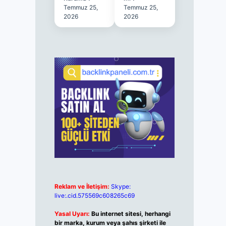
Temmuz 25,
Temmuz 25,
2026
2026
Reklam ve İletişim:
Skype:
live:.cid.575569c608265c69
Yasal Uyarı:
Bu internet sitesi, herhangi
bir marka, kurum veya şahıs şirketi ile