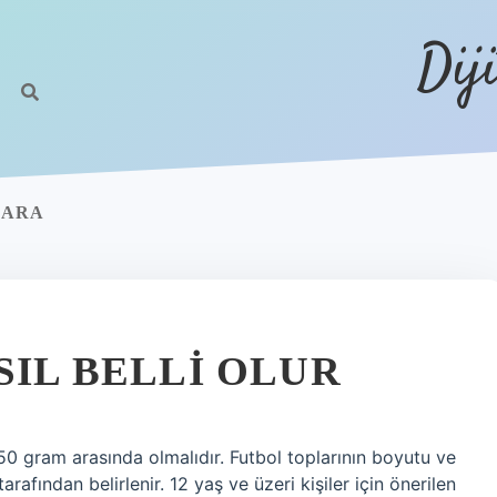
Dij
MARA
SIL BELLI OLUR
450 gram arasında olmalıdır. Futbol toplarının boyutu ve
tarafından belirlenir. 12 yaş ve üzeri kişiler için önerilen