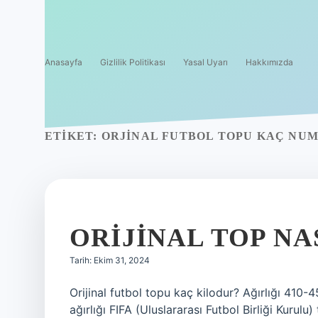
Anasayfa
Gizlilik Politikası
Yasal Uyarı
Hakkımızda
ETIKET:
ORJINAL FUTBOL TOPU KAÇ NU
ORIJINAL TOP NA
Tarih: Ekim 31, 2024
Orijinal futbol topu kaç kilodur? Ağırlığı 410-
ağırlığı FIFA (Uluslararası Futbol Birliği Kurulu) 