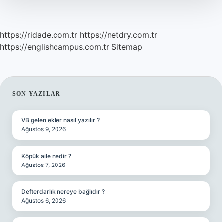
https://ridade.com.tr
https://netdry.com.tr
https://englishcampus.com.tr
Sitemap
SIDEBAR
SON YAZILAR
VB gelen ekler nasıl yazılır ?
Ağustos 9, 2026
Köpük aile nedir ?
Ağustos 7, 2026
Defterdarlık nereye bağlıdır ?
Ağustos 6, 2026