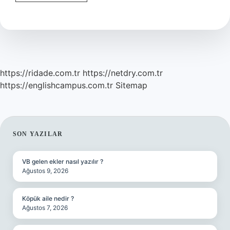
ne
demektir
https://ridade.com.tr
https://netdry.com.tr
https://englishcampus.com.tr
Sitemap
SIDEBAR
SON YAZILAR
VB gelen ekler nasıl yazılır ?
Ağustos 9, 2026
Köpük aile nedir ?
Ağustos 7, 2026