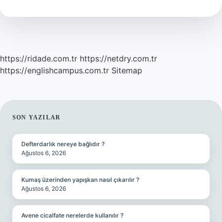
https://ridade.com.tr
https://netdry.com.tr
https://englishcampus.com.tr
Sitemap
SIDEBAR
SON YAZILAR
Defterdarlık nereye bağlıdır ?
Ağustos 6, 2026
Kumaş üzerinden yapışkan nasıl çıkarılır ?
Ağustos 6, 2026
Avene cicalfate nerelerde kullanılır ?