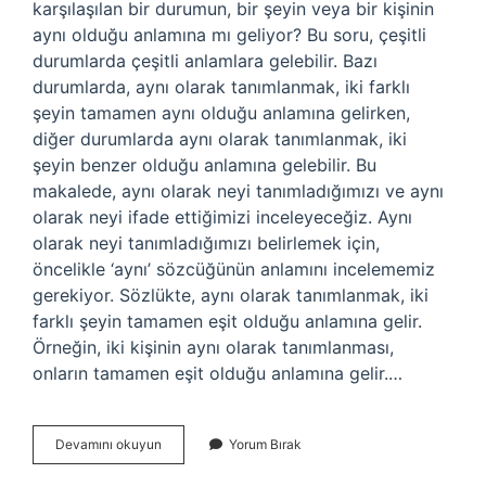
karşılaşılan bir durumun, bir şeyin veya bir kişinin
aynı olduğu anlamına mı geliyor? Bu soru, çeşitli
durumlarda çeşitli anlamlara gelebilir. Bazı
durumlarda, aynı olarak tanımlanmak, iki farklı
şeyin tamamen aynı olduğu anlamına gelirken,
diğer durumlarda aynı olarak tanımlanmak, iki
şeyin benzer olduğu anlamına gelebilir. Bu
makalede, aynı olarak neyi tanımladığımızı ve aynı
olarak neyi ifade ettiğimizi inceleyeceğiz. Aynı
olarak neyi tanımladığımızı belirlemek için,
öncelikle ‘aynı’ sözcüğünün anlamını incelememiz
gerekiyor. Sözlükte, aynı olarak tanımlanmak, iki
farklı şeyin tamamen eşit olduğu anlamına gelir.
Örneğin, iki kişinin aynı olarak tanımlanması,
onların tamamen eşit olduğu anlamına gelir.…
Aynıyle
Devamını okuyun
Yorum Bırak
ne
demek