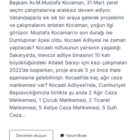
Başkanı Av.M.Mustafa Kocaman, 31 Mart yerel
seçim çalışmalarına aralıksız devam ediyor.
Vatandaşlarla sık sık bir araya gelerek projelerini
ve çalışmalarını anlatan Kocaman, yoğun ilgi
görüyor. Mustafa Kocaman’ın son durağı ise
Dumlupınar ilçesi oldu. Kocaeli Adliyesi ne zaman
yapılacak? Kocaeli nüfusunun yarısının yaşadığı
Sakarya’da, mevcut adliye binasının 10 katı
büyüklüğündeki Adalet Sarayı için kazı çalışmaları
2022’de başlarken, proje ancak 5 yıl önce ihale
aşamasına gelebilmişti. Kocaeli’de kaç ağır ceza
mahkemesi var? Kocaeli Adliyesi’nde, Cumhuriyet
Başsavcılığımızla birlikte şu anda 2 Ağır Ceza
Mahkemesi, 1 Çocuk Mahkemesi, 2 Ticaret
Mahkemesi, 5 Asliye Ceza Mahkemesi, 5 Sulh
Ceza…
Izmitte
Devamını okuyun
Yorum Bırak