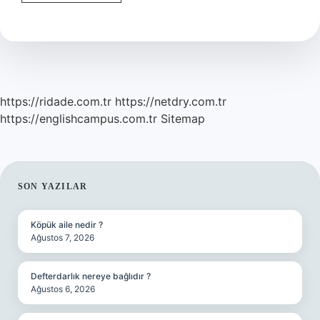
Adliye
Var
Mı
https://ridade.com.tr
https://netdry.com.tr
https://englishcampus.com.tr
Sitemap
SIDEBAR
SON YAZILAR
Köpük aile nedir ?
Ağustos 7, 2026
Defterdarlık nereye bağlıdır ?
Ağustos 6, 2026