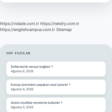
https://ridade.com.tr
https://netdry.com.tr
https://englishcampus.com.tr
Sitemap
SIDEBAR
SON YAZILAR
Defterdarlık nereye bağlıdır ?
Ağustos 6, 2026
Kumaş üzerinden yapışkan nasıl çıkarılır ?
Ağustos 6, 2026
Avene cicalfate nerelerde kullanılır ?
Ağustos 5, 2026