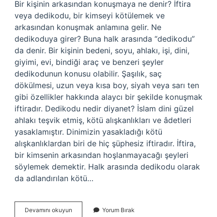
Bir kişinin arkasından konuşmaya ne denir? İftira
veya dedikodu, bir kimseyi kötülemek ve
arkasından konuşmak anlamına gelir. Ne
dedikoduya girer? Buna halk arasında “dedikodu”
da denir. Bir kişinin bedeni, soyu, ahlakı, işi, dini,
giyimi, evi, bindiği araç ve benzeri şeyler
dedikodunun konusu olabilir. Şaşılık, saç
dökülmesi, uzun veya kısa boy, siyah veya sarı ten
gibi özellikler hakkında alaycı bir şekilde konuşmak
iftiradır. Dedikodu nedir diyanet? İslam dini güzel
ahlakı teşvik etmiş, kötü alışkanlıkları ve âdetleri
yasaklamıştır. Dinimizin yasakladığı kötü
alışkanlıklardan biri de hiç şüphesiz iftiradır. İftira,
bir kimsenin arkasından hoşlanmayacağı şeyleri
söylemek demektir. Halk arasında dedikodu olarak
da adlandırılan kötü…
Bir
Devamını okuyun
Yorum Bırak