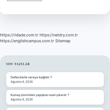
Nedir
Ve
Nasıl
Bir
Sanattır
https://ridade.com.tr
https://netdry.com.tr
https://englishcampus.com.tr
Sitemap
SIDEBAR
SON YAZILAR
Defterdarlık nereye bağlıdır ?
Ağustos 6, 2026
Kumaş üzerinden yapışkan nasıl çıkarılır ?
Ağustos 6, 2026