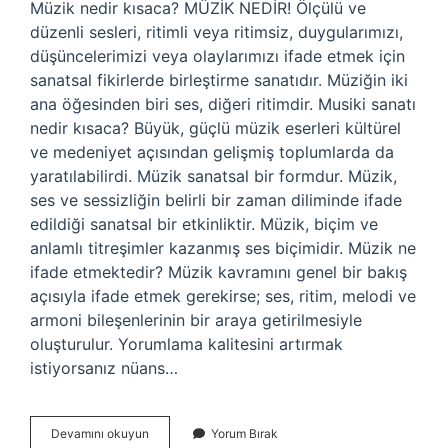
Müzik nedir kısaca? MÜZİK NEDİR! Ölçülü ve
düzenli sesleri, ritimli veya ritimsiz, duygularımızı,
düşüncelerimizi veya olaylarımızı ifade etmek için
sanatsal fikirlerde birleştirme sanatıdır. Müziğin iki
ana öğesinden biri ses, diğeri ritimdir. Musiki sanatı
nedir kısaca? Büyük, güçlü müzik eserleri kültürel
ve medeniyet açısından gelişmiş toplumlarda da
yaratılabilirdi. Müzik sanatsal bir formdur. Müzik,
ses ve sessizliğin belirli bir zaman diliminde ifade
edildiği sanatsal bir etkinliktir. Müzik, biçim ve
anlamlı titreşimler kazanmış ses biçimidir. Müzik ne
ifade etmektedir? Müzik kavramını genel bir bakış
açısıyla ifade etmek gerekirse; ses, ritim, melodi ve
armoni bileşenlerinin bir araya getirilmesiyle
oluşturulur. Yorumlama kalitesini artırmak
istiyorsanız nüans…
Müzik
Devamını okuyun
Yorum Bırak