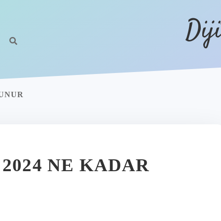
Dij
LUNUR
 2024 NE KADAR