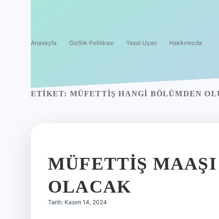
Anasayfa
Gizlilik Politikası
Yasal Uyarı
Hakkımızda
ETIKET:
MÜFETTIŞ HANGI BÖLÜMDEN O
MÜFETTIŞ MAAŞI
OLACAK
Tarih: Kasım 14, 2024