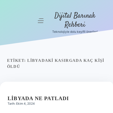
Dijital Barınak
menüyü
Rehberi
aç
Teknolojiyle dolu keyifli öneriler!
Anasayfa
Gizlilik
Politikası
ETIKET:
LIBYADAKI KASIRGADA KAÇ KIŞI
Yasal Uyarı
ÖLDÜ
Hakkımızda
LIBYADA NE PATLADI
Tarih: Ekim 4, 2024