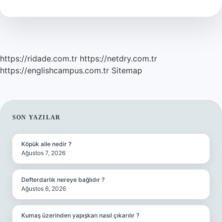
https://ridade.com.tr
https://netdry.com.tr
https://englishcampus.com.tr
Sitemap
SIDEBAR
SON YAZILAR
Köpük aile nedir ?
Ağustos 7, 2026
Defterdarlık nereye bağlıdır ?
Ağustos 6, 2026
Kumaş üzerinden yapışkan nasıl çıkarılır ?