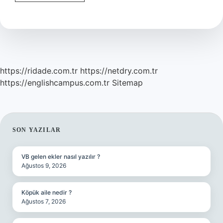
Burcu
Yalnız
Mıdır
https://ridade.com.tr
https://netdry.com.tr
https://englishcampus.com.tr
Sitemap
SIDEBAR
SON YAZILAR
VB gelen ekler nasıl yazılır ?
Ağustos 9, 2026
Köpük aile nedir ?
Ağustos 7, 2026