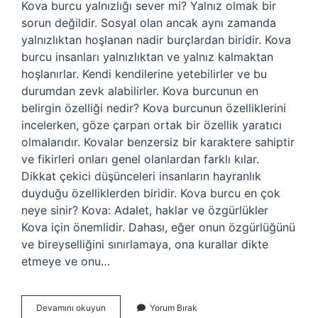
Kova burcu yalnızlığı sever mi? Yalnız olmak bir
sorun değildir. Sosyal olan ancak aynı zamanda
yalnızlıktan hoşlanan nadir burçlardan biridir. Kova
burcu insanları yalnızlıktan ve yalnız kalmaktan
hoşlanırlar. Kendi kendilerine yetebilirler ve bu
durumdan zevk alabilirler. Kova burcunun en
belirgin özelliği nedir? Kova burcunun özelliklerini
incelerken, göze çarpan ortak bir özellik yaratıcı
olmalarıdır. Kovalar benzersiz bir karaktere sahiptir
ve fikirleri onları genel olanlardan farklı kılar.
Dikkat çekici düşünceleri insanların hayranlık
duyduğu özelliklerden biridir. Kova burcu en çok
neye sinir? Kova: Adalet, haklar ve özgürlükler
Kova için önemlidir. Dahası, eğer onun özgürlüğünü
ve bireyselliğini sınırlamaya, ona kurallar dikte
etmeye ve onu…
Kova
Devamını okuyun
Yorum Bırak