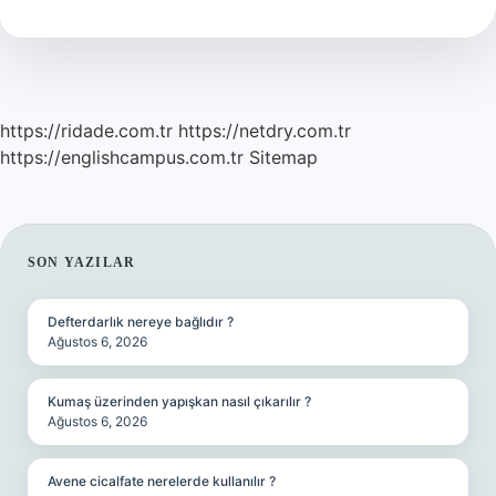
Koyulur
Mu
https://ridade.com.tr
https://netdry.com.tr
https://englishcampus.com.tr
Sitemap
SIDEBAR
SON YAZILAR
Defterdarlık nereye bağlıdır ?
Ağustos 6, 2026
Kumaş üzerinden yapışkan nasıl çıkarılır ?
Ağustos 6, 2026
Avene cicalfate nerelerde kullanılır ?