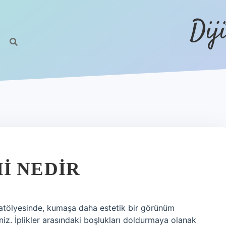
Dij
I NEDIR
l atölyesinde, kumaşa daha estetik bir görünüm
niz. İplikler arasındaki boşlukları doldurmaya olanak