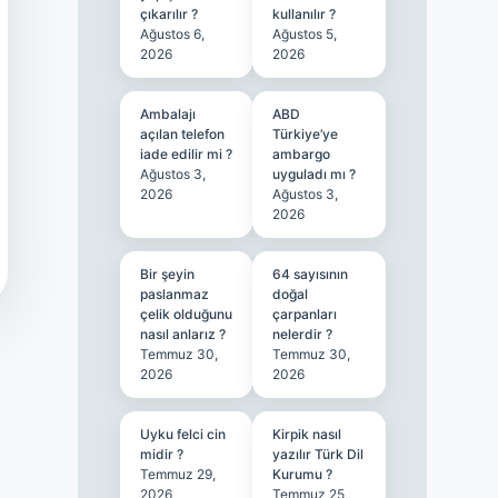
çıkarılır ?
kullanılır ?
Ağustos 6,
Ağustos 5,
2026
2026
Ambalajı
ABD
açılan telefon
Türkiye’ye
iade edilir mi ?
ambargo
Ağustos 3,
uyguladı mı ?
2026
Ağustos 3,
2026
Bir şeyin
64 sayısının
paslanmaz
doğal
çelik olduğunu
çarpanları
nasıl anlarız ?
nelerdir ?
Temmuz 30,
Temmuz 30,
2026
2026
Uyku felci cin
Kirpik nasıl
midir ?
yazılır Türk Dil
Temmuz 29,
Kurumu ?
2026
Temmuz 25,