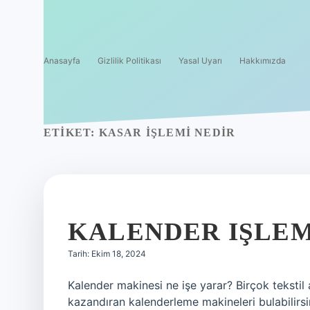
Anasayfa
Gizlilik Politikası
Yasal Uyarı
Hakkımızda
ETIKET:
KASAR IŞLEMI NEDIR
KALENDER IŞLEM
Tarih: Ekim 18, 2024
Kalender makinesi ne işe yarar? Birçok teksti
kazandıran kalenderleme makineleri bulabilirsi