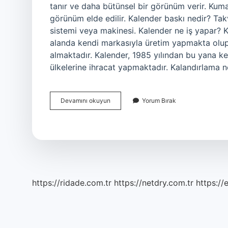
tanır ve daha bütünsel bir görünüm verir. Kumaşı
görünüm elde edilir. Kalender baskı nedir? Tak
sistemi veya makinesi. Kalender ne iş yapar? K
alanda kendi markasıyla üretim yapmakta olu
almaktadır. Kalender, 1985 yılından bu yana k
ülkelerine ihracat yapmaktadır. Kalandırlama
Kalender
Devamını okuyun
Yorum Bırak
Işlemi
Nedir
https://ridade.com.tr
https://netdry.com.tr
https://