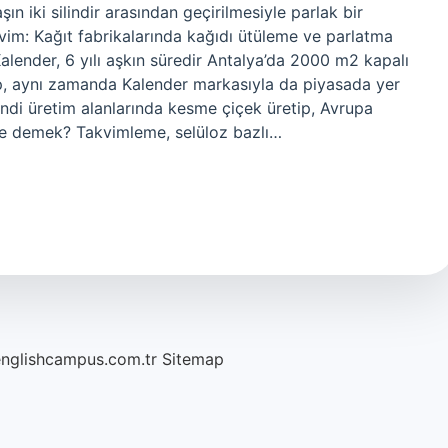
n iki silindir arasından geçirilmesiyle parlak bir
vim: Kağıt fabrikalarında kağıdı ütüleme ve parlatma
alender, 6 yılı aşkın süredir Antalya’da 2000 m2 kapalı
p, aynı zamanda Kalender markasıyla da piyasada yer
endi üretim alanlarında kesme çiçek üretip, Avrupa
 ne demek? Takvimleme, selüloz bazlı…
englishcampus.com.tr
Sitemap