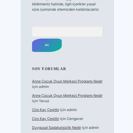
bildirmeniz halinde, ilgili içerikler yasal
süre içerisinde sitemizden kaldırılacaktır.
Arama
SON YORUMLAR
Anne Çocuk Oyun Merkezi Programı Nedir
için
admin
Anne Çocuk Oyun Merkezi Programı Nedir
için
Yavuz
Ciro Kaç Çeşittir
için
admin
Ciro Kaç Çeşittir
için
Cengaver
Duygusal Sadakatsizlik Nedir
için
admin