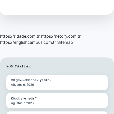
Diğer
Adı
Nedir
https://ridade.com.tr
https://netdry.com.tr
https://englishcampus.com.tr
Sitemap
SIDEBAR
SON YAZILAR
VB gelen ekler nasıl yazılır ?
Ağustos 9, 2026
Köpük aile nedir ?
Ağustos 7, 2026