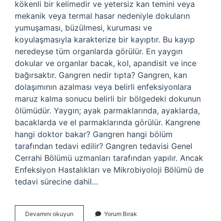
kökenli bir kelimedir ve yetersiz kan temini veya
mekanik veya termal hasar nedeniyle dokuların
yumuşaması, büzülmesi, kuruması ve
koyulaşmasıyla karakterize bir kayıptır. Bu kayıp
neredeyse tüm organlarda görülür. En yaygın
dokular ve organlar bacak, kol, apandisit ve ince
bağırsaktır. Gangren nedir tıpta? Gangren, kan
dolaşımının azalması veya belirli enfeksiyonlara
maruz kalma sonucu belirli bir bölgedeki dokunun
ölümüdür. Yaygın; ayak parmaklarında, ayaklarda,
bacaklarda ve el parmaklarında görülür. Kangrene
hangi doktor bakar? Gangren hangi bölüm
tarafından tedavi edilir? Gangren tedavisi Genel
Cerrahi Bölümü uzmanları tarafından yapılır. Ancak
Enfeksiyon Hastalıkları ve Mikrobiyoloji Bölümü de
tedavi sürecine dahil…
Kangren
Devamını okuyun
Yorum Bırak