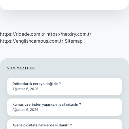
Olunur
https://ridade.com.tr
https://netdry.com.tr
https://englishcampus.com.tr
Sitemap
SIDEBAR
SON YAZILAR
Defterdarlık nereye bağlıdır ?
Ağustos 6, 2026
Kumaş üzerinden yapışkan nasıl çıkarılır ?
Ağustos 6, 2026
Avene cicalfate nerelerde kullanılır ?