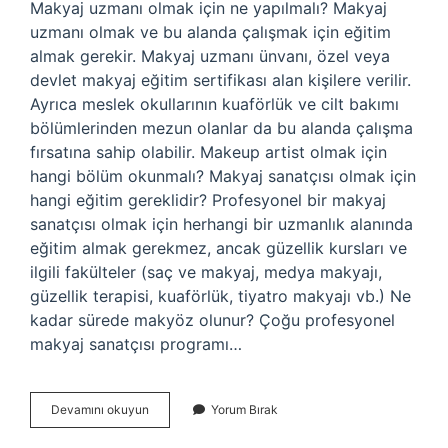
Makyaj uzmanı olmak için ne yapılmalı? Makyaj
uzmanı olmak ve bu alanda çalışmak için eğitim
almak gerekir. Makyaj uzmanı ünvanı, özel veya
devlet makyaj eğitim sertifikası alan kişilere verilir.
Ayrıca meslek okullarının kuaförlük ve cilt bakımı
bölümlerinden mezun olanlar da bu alanda çalışma
fırsatına sahip olabilir. Makeup artist olmak için
hangi bölüm okunmalı? Makyaj sanatçısı olmak için
hangi eğitim gereklidir? Profesyonel bir makyaj
sanatçısı olmak için herhangi bir uzmanlık alanında
eğitim almak gerekmez, ancak güzellik kursları ve
ilgili fakülteler (saç ve makyaj, medya makyajı,
güzellik terapisi, kuaförlük, tiyatro makyajı vb.) Ne
kadar sürede makyöz olunur? Çoğu profesyonel
makyaj sanatçısı programı…
Makeup
Devamını okuyun
Yorum Bırak
Uzmanı
Nasıl