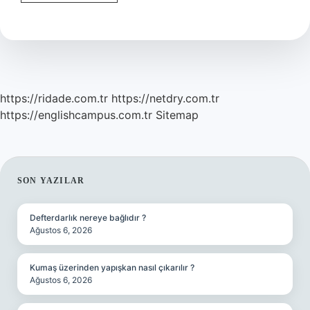
Tarihindeki
Ilk
Biat
Nedir
https://ridade.com.tr
https://netdry.com.tr
https://englishcampus.com.tr
Sitemap
SIDEBAR
SON YAZILAR
Defterdarlık nereye bağlıdır ?
Ağustos 6, 2026
Kumaş üzerinden yapışkan nasıl çıkarılır ?
Ağustos 6, 2026