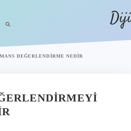
Dij
RMANS DEĞERLENDIRME NEDIR
ĞERLENDIRMEYI
IR