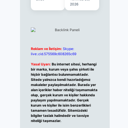
2026
Reklam ve İletişim:
Skype:
live:.cid.575569c608265c69
Yasal Uyarı:
Bu internet sitesi, herhangi
bir marka, kurum veya şahıs şirketi ile
hiçbir bağlantısı bulunmamaktadır.
Sitede yalnızca kendi hazırladığımız
makaleler paylaşılmaktadır. Burada yer
alan içerikler haber niteliği taşımamakta
olup, gerçek kurum ve kişiler hakkında
paylaşım yapılmamaktadır. Gerçek
kurum ve kişiler ile isim benzerlikleri
tamamen tesadüfidir. Sitemizdeki
bilgiler taslak halindedir ve tavsiye
niteliği taşımazlar.