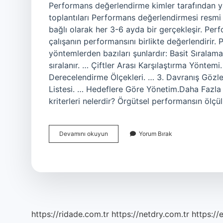
Performans değerlendirme kimler tarafından ya
toplantıları Performans değerlendirmesi resmi 
bağlı olarak her 3-6 ayda bir gerçekleşir. Per
çalışanın performansını birlikte değerlendirir
yöntemlerden bazıları şunlardır: Basit Sıralam
sıralanır. … Çiftler Arası Karşılaştırma Yöntem
Derecelendirme Ölçekleri. … 3. Davranış Gözlem
Listesi. … Hedeflere Göre Yönetim.Daha Faz
kriterleri nelerdir? Örgütsel performansın ölçü
Performans
Devamını okuyun
Yorum Bırak
Değerlendirmeyi
Kimler
Yapabilir
https://ridade.com.tr
https://netdry.com.tr
https://