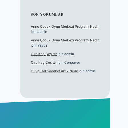
SON YORUMLAR
Anne Çocuk Oyun Merkezi Programı Nedir
için
admin
Anne Çocuk Oyun Merkezi Programı Nedir
için
Yavuz
Ciro Kaç Çeşittir
için
admin
Ciro Kaç Çeşittir
için
Cengaver
Duygusal Sadakatsizlik Nedir
için
admin