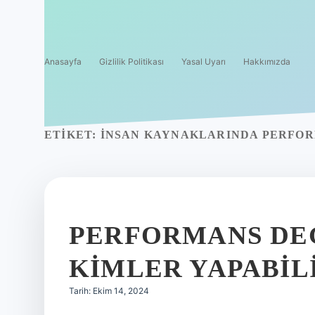
Anasayfa
Gizlilik Politikası
Yasal Uyarı
Hakkımızda
ETIKET:
İNSAN KAYNAKLARINDA PERFO
PERFORMANS DE
KIMLER YAPABIL
Tarih: Ekim 14, 2024