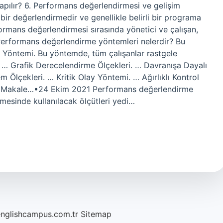
pılır? 6. Performans değerlendirmesi ve gelişim
bir değerlendirmedir ve genellikle belirli bir programa
formans değerlendirmesi sırasında yönetici ve çalışan,
. Performans değerlendirme yöntemleri nelerdir? Bu
a Yöntemi. Bu yöntemde, tüm çalışanlar rastgele
i. … Grafik Derecelendirme Ölçekleri. … Davranışa Dayalı
 Ölçekleri. … Kritik Olay Yöntemi. … Ağırlıklı Kontrol
la Makale…•24 Ekim 2021 Performans değerlendirme
lmesinde kullanılacak ölçütleri yedi…
englishcampus.com.tr
Sitemap