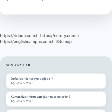
Insan
Ne
Demek
https://ridade.com.tr
https://netdry.com.tr
https://englishcampus.com.tr
Sitemap
SIDEBAR
SON YAZILAR
Defterdarlık nereye bağlıdır ?
Ağustos 6, 2026
Kumaş üzerinden yapışkan nasıl çıkarılır ?
Ağustos 6, 2026