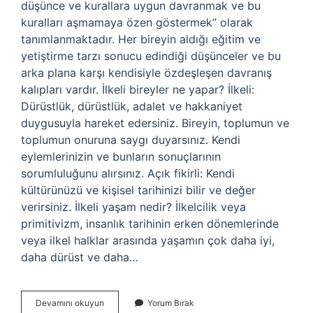
düşünce ve kurallara uygun davranmak ve bu
kuralları aşmamaya özen göstermek” olarak
tanımlanmaktadır. Her bireyin aldığı eğitim ve
yetiştirme tarzı sonucu edindiği düşünceler ve bu
arka plana karşı kendisiyle özdeşleşen davranış
kalıpları vardır. İlkeli bireyler ne yapar? İlkeli:
Dürüstlük, dürüstlük, adalet ve hakkaniyet
duygusuyla hareket edersiniz. Bireyin, toplumun ve
toplumun onuruna saygı duyarsınız. Kendi
eylemlerinizin ve bunların sonuçlarının
sorumluluğunu alırsınız. Açık fikirli: Kendi
kültürünüzü ve kişisel tarihinizi bilir ve değer
verirsiniz. İlkeli yaşam nedir? İlkelcilik veya
primitivizm, insanlık tarihinin erken dönemlerinde
veya ilkel halklar arasında yaşamın çok daha iyi,
daha dürüst ve daha…
Ilkeli
Devamını okuyun
Yorum Bırak