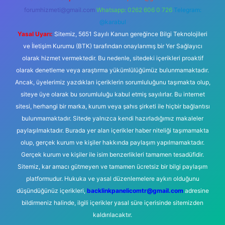
forumhizmeti@gmail.com
Whatsapp: 0262 606 0 726
Telegram:
@karabul
Yasal Uyarı:
Sitemiz, 5651 Sayılı Kanun gereğince Bilgi Teknolojileri
ve İletişim Kurumu (BTK) tarafından onaylanmış bir Yer Sağlayıcı
olarak hizmet vermektedir. Bu nedenle, sitedeki içerikleri proaktif
olarak denetleme veya araştırma yükümlülüğümüz bulunmamaktadır.
Ancak, üyelerimiz yazdıkları içeriklerin sorumluluğunu taşımakta olup,
siteye üye olarak bu sorumluluğu kabul etmiş sayılırlar. Bu internet
sitesi, herhangi bir marka, kurum veya şahıs şirketi ile hiçbir bağlantısı
bulunmamaktadır. Sitede yalnızca kendi hazırladığımız makaleler
paylaşılmaktadır. Burada yer alan içerikler haber niteliği taşımamakta
olup, gerçek kurum ve kişiler hakkında paylaşım yapılmamaktadır.
Gerçek kurum ve kişiler ile isim benzerlikleri tamamen tesadüfidir.
Sitemiz, kar amacı gütmeyen ve tamamen ücretsiz bir bilgi paylaşım
platformudur. Hukuka ve yasal düzenlemelere aykırı olduğunu
düşündüğünüz içerikleri,
backlinkpanelicomtr@gmail.com
adresine
bildirmeniz halinde, ilgili içerikler yasal süre içerisinde sitemizden
kaldırılacaktır.