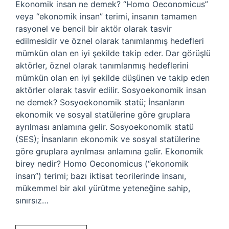
Ekonomik insan ne demek? “Homo Oeconomicus”
veya “ekonomik insan” terimi, insanın tamamen
rasyonel ve bencil bir aktör olarak tasvir
edilmesidir ve öznel olarak tanımlanmış hedefleri
mümkün olan en iyi şekilde takip eder. Dar görüşlü
aktörler, öznel olarak tanımlanmış hedeflerini
mümkün olan en iyi şekilde düşünen ve takip eden
aktörler olarak tasvir edilir. Sosyoekonomik insan
ne demek? Sosyoekonomik statü; İnsanların
ekonomik ve sosyal statülerine göre gruplara
ayrılması anlamına gelir. Sosyoekonomik statü
(SES); İnsanların ekonomik ve sosyal statülerine
göre gruplara ayrılması anlamına gelir. Ekonomik
birey nedir? Homo Oeconomicus (“ekonomik
insan”) terimi; bazı iktisat teorilerinde insanı,
mükemmel bir akıl yürütme yeteneğine sahip,
sınırsız…