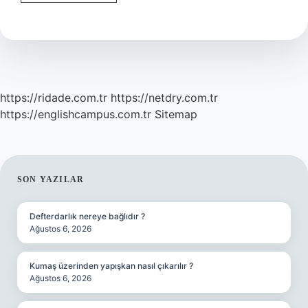
Es
Anlami
Nedir
https://ridade.com.tr
https://netdry.com.tr
https://englishcampus.com.tr
Sitemap
SIDEBAR
SON YAZILAR
Defterdarlık nereye bağlıdır ?
Ağustos 6, 2026
Kumaş üzerinden yapışkan nasıl çıkarılır ?
Ağustos 6, 2026