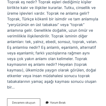
Toprak eş nedir? Toprak eşleri dediğimiz kişiler
birlikte kalır ve ilişkiler kurarlar. Tutku, cinsellik ve
üreme işlevleri vardır. Toprak ne anlama gelir?
Toprak, Türkçe kökenli bir isimdir ve tam anlamıyla
“yeryüzünün en üst tabakası” veya “toprak”
anlamına gelir. Genellikle doğallık, uzun ömür ve
verimlilikle ilişkilendirilir. Toprak isminin diğer
anlamları: tek, yalnız, ebedi, sonsuz, toprak, vatan.
Eş anlamlısı nedir? Eş anlamlı, eşanlamlı, alternatif
veya eşanlamlı; farklı yazılışlarına rağmen aynı
veya çok yakın anlamı olan kelimeler. Toprak
kaymasının eş anlamı nedir? Heyelan (toprak
kayması), ülkemizde yaygın olarak görülen, doğal
etkenler veya insan müdahalesi sonucu toprak
tabakalarının yamaç aşağı kayması sonucu oluşan
bir…
Toprak
Devamını okuyun
Yorum Bırak