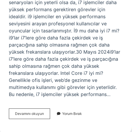
senaryoları için yeterli olsa da, i7 işlemciler daha
yüksek performans gerektiren görevler için
idealdir. i9 işlemciler en yüksek performans
seviyesini arayan profesyonel kullanıcılar ve
oyuncular için tasarlanmıştır. İ9 mu daha iyi i7 mi?
i9’lar i7’lere göre daha fazla çekirdek ve iş
parçacığına sahip olmasına rağmen çok daha
yüksek frekanslara ulaşıyorlar.30 Mayıs 2024i9’lar
i7’lere göre daha fazla çekirdek ve iş parçacığına
sahip olmasına rağmen çok daha yüksek
frekanslara ulaşıyorlar. Intel Core i7 iyi mi?
Genellikle ofis işleri, web’de gezinme ve
multimedya kullanımı gibi görevler için yeterlidir.
Bu nedenle, i7 işlemciler yüksek performans…
I7
Devamını okuyun
Yorum Bırak
Oyun
Için
Mi