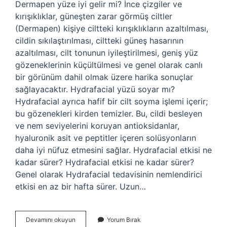
Dermapen yüze iyi gelir mi? İnce çizgiler ve
kırışıklıklar, güneşten zarar görmüş ciltler
(Dermapen) kişiye ciltteki kırışıklıkların azaltılması,
cildin sıkılaştırılması, ciltteki güneş hasarının
azaltılması, cilt tonunun iyileştirilmesi, geniş yüz
gözeneklerinin küçültülmesi ve genel olarak canlı
bir görünüm dahil olmak üzere harika sonuçlar
sağlayacaktır. Hydrafacial yüzü soyar mı?
Hydrafacial ayrıca hafif bir cilt soyma işlemi içerir;
bu gözenekleri kirden temizler. Bu, cildi besleyen
ve nem seviyelerini koruyan antioksidanlar,
hyaluronik asit ve peptitler içeren solüsyonların
daha iyi nüfuz etmesini sağlar. Hydrafacial etkisi ne
kadar sürer? Hydrafacial etkisi ne kadar sürer?
Genel olarak Hydrafacial tedavisinin nemlendirici
etkisi en az bir hafta sürer. Uzun…
Hydrafacial
Devamını okuyun
Yorum Bırak