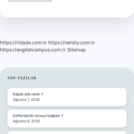
Mi
Dermapen
Mi
https://ridade.com.tr
https://netdry.com.tr
https://englishcampus.com.tr
Sitemap
SIDEBAR
SON YAZILAR
Köpük aile nedir ?
Ağustos 7, 2026
Defterdarlık nereye bağlıdır ?
Ağustos 6, 2026