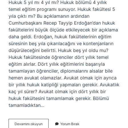
Hukuk 5 yıl mı 4 yıl mı? Hukuk bölümü 4 yıllık
temel eğitim programı sunuyor. Hukuk fakültesi 5
yıla çıktı mı? Bu açıklamanın ardından
Cumhurbaşkanı Recep Tayyip Erdoğan’dan hukuk
fakültelerini büyük ölçüde etkileyecek bir açıklama
daha geldi. Erdoğan, hukuk fakültelerinin eğitim
süresinin beş yıla çıkarılacağını ve kontenjanların
düşürüleceğini belirtti. Hukuk beş yıl oldu mu?
Hukuk fakültesinde öğrenciler dört yıllık temel
eğitim alırlar. Dört yıllık eğitimlerini başarıyla
tamamlayan öğrenciler, diplomalarını alsalar bile
hemen avukat olamazlar. Avukat olmak için ayrıca
bir yıllık hukuk katipliği yapmaları gerekir. Avukatlık
kaç yıl sürer? Avukat olmak için dört yıllık bir
hukuk fakültesini tamamlamak gerekir. Bölümü
tamamladıktan…
Avukatlık
Devamını okuyun
Yorum Bırak