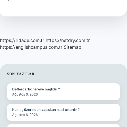
5
Yıl
Mı
https://ridade.com.tr
https://netdry.com.tr
https://englishcampus.com.tr
Sitemap
SIDEBAR
SON YAZILAR
Defterdarlık nereye bağlıdır ?
Ağustos 6, 2026
Kumaş üzerinden yapışkan nasıl çıkarılır ?
Ağustos 6, 2026