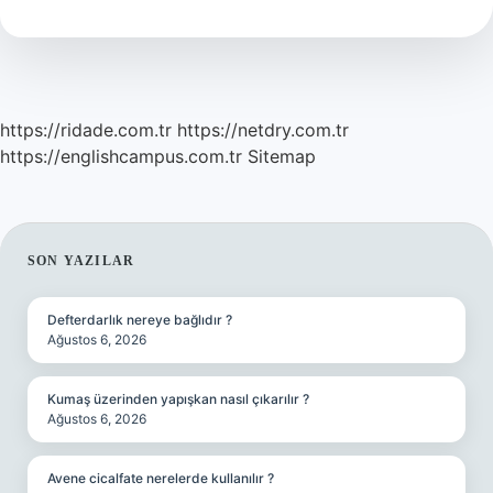
Mı
https://ridade.com.tr
https://netdry.com.tr
https://englishcampus.com.tr
Sitemap
SIDEBAR
SON YAZILAR
Defterdarlık nereye bağlıdır ?
Ağustos 6, 2026
Kumaş üzerinden yapışkan nasıl çıkarılır ?
Ağustos 6, 2026
Avene cicalfate nerelerde kullanılır ?