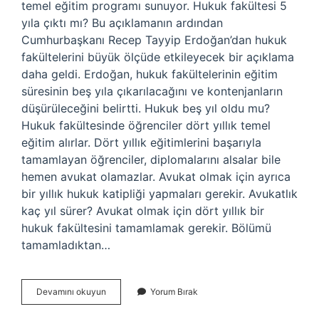
temel eğitim programı sunuyor. Hukuk fakültesi 5
yıla çıktı mı? Bu açıklamanın ardından
Cumhurbaşkanı Recep Tayyip Erdoğan’dan hukuk
fakültelerini büyük ölçüde etkileyecek bir açıklama
daha geldi. Erdoğan, hukuk fakültelerinin eğitim
süresinin beş yıla çıkarılacağını ve kontenjanların
düşürüleceğini belirtti. Hukuk beş yıl oldu mu?
Hukuk fakültesinde öğrenciler dört yıllık temel
eğitim alırlar. Dört yıllık eğitimlerini başarıyla
tamamlayan öğrenciler, diplomalarını alsalar bile
hemen avukat olamazlar. Avukat olmak için ayrıca
bir yıllık hukuk katipliği yapmaları gerekir. Avukatlık
kaç yıl sürer? Avukat olmak için dört yıllık bir
hukuk fakültesini tamamlamak gerekir. Bölümü
tamamladıktan…
Avukatlık
Devamını okuyun
Yorum Bırak
5
Yıl