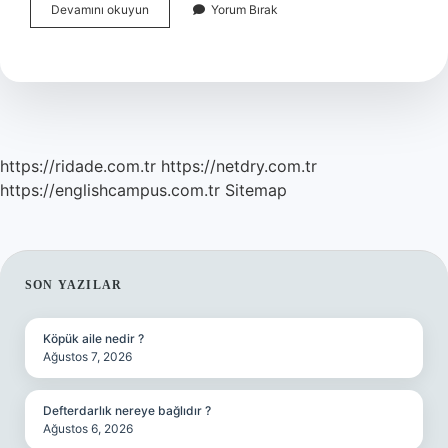
Zehirsiz
Devamını okuyun
Yorum Bırak
Mantarlar
Hangileri
https://ridade.com.tr
https://netdry.com.tr
https://englishcampus.com.tr
Sitemap
SIDEBAR
SON YAZILAR
Köpük aile nedir ?
Ağustos 7, 2026
Defterdarlık nereye bağlıdır ?
Ağustos 6, 2026