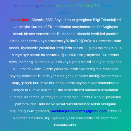
forumhizmeti@gmail.com
Whatsapp: 0262 606 0 726
Telegram:
@karabul
Yasal Uyarı:
Sitemiz, 5651 Sayılı Kanun gereğince Bilgi Teknolojileri
ve İletişim Kurumu (BTK) tarafından onaylanmış bir Yer Sağlayıcı
olarak hizmet vermektedir. Bu nedenle, sitedeki içerikleri proaktif
olarak denetleme veya araştırma yükümlülüğümüz bulunmamaktadır.
Ancak, üyelerimiz yazdıkları içeriklerin sorumluluğunu taşımakta olup,
siteye üye olarak bu sorumluluğu kabul etmiş sayılırlar. Bu internet
sitesi, herhangi bir marka, kurum veya şahıs şirketi ile hiçbir bağlantısı
bulunmamaktadır. Sitede yalnızca kendi hazırladığımız makaleler
paylaşılmaktadır. Burada yer alan içerikler haber niteliği taşımamakta
olup, gerçek kurum ve kişiler hakkında paylaşım yapılmamaktadır.
Gerçek kurum ve kişiler ile isim benzerlikleri tamamen tesadüfidir.
Sitemiz, kar amacı gütmeyen ve tamamen ücretsiz bir bilgi paylaşım
platformudur. Hukuka ve yasal düzenlemelere aykırı olduğunu
düşündüğünüz içerikleri,
backlinkpanelicomtr@gmail.com
adresine
bildirmeniz halinde, ilgili içerikler yasal süre içerisinde sitemizden
kaldırılacaktır.