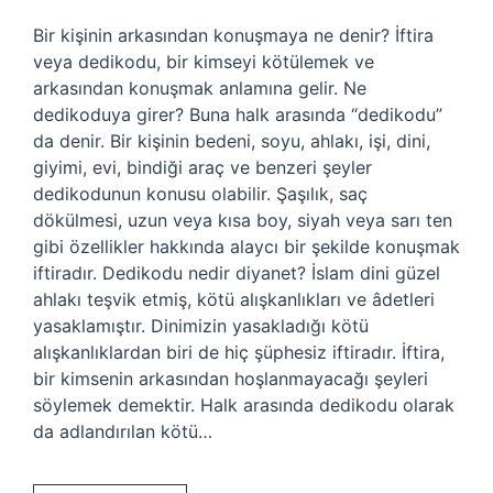
Bir kişinin arkasından konuşmaya ne denir? İftira
veya dedikodu, bir kimseyi kötülemek ve
arkasından konuşmak anlamına gelir. Ne
dedikoduya girer? Buna halk arasında “dedikodu”
da denir. Bir kişinin bedeni, soyu, ahlakı, işi, dini,
giyimi, evi, bindiği araç ve benzeri şeyler
dedikodunun konusu olabilir. Şaşılık, saç
dökülmesi, uzun veya kısa boy, siyah veya sarı ten
gibi özellikler hakkında alaycı bir şekilde konuşmak
iftiradır. Dedikodu nedir diyanet? İslam dini güzel
ahlakı teşvik etmiş, kötü alışkanlıkları ve âdetleri
yasaklamıştır. Dinimizin yasakladığı kötü
alışkanlıklardan biri de hiç şüphesiz iftiradır. İftira,
bir kimsenin arkasından hoşlanmayacağı şeyleri
söylemek demektir. Halk arasında dedikodu olarak
da adlandırılan kötü…