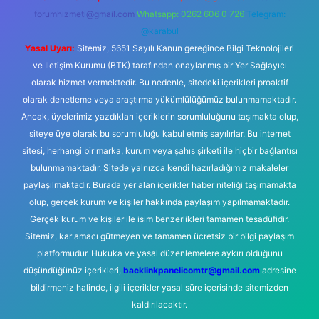
forumhizmeti@gmail.com
Whatsapp: 0262 606 0 726
Telegram:
@karabul
Yasal Uyarı:
Sitemiz, 5651 Sayılı Kanun gereğince Bilgi Teknolojileri
ve İletişim Kurumu (BTK) tarafından onaylanmış bir Yer Sağlayıcı
olarak hizmet vermektedir. Bu nedenle, sitedeki içerikleri proaktif
olarak denetleme veya araştırma yükümlülüğümüz bulunmamaktadır.
Ancak, üyelerimiz yazdıkları içeriklerin sorumluluğunu taşımakta olup,
siteye üye olarak bu sorumluluğu kabul etmiş sayılırlar. Bu internet
sitesi, herhangi bir marka, kurum veya şahıs şirketi ile hiçbir bağlantısı
bulunmamaktadır. Sitede yalnızca kendi hazırladığımız makaleler
paylaşılmaktadır. Burada yer alan içerikler haber niteliği taşımamakta
olup, gerçek kurum ve kişiler hakkında paylaşım yapılmamaktadır.
Gerçek kurum ve kişiler ile isim benzerlikleri tamamen tesadüfidir.
Sitemiz, kar amacı gütmeyen ve tamamen ücretsiz bir bilgi paylaşım
platformudur. Hukuka ve yasal düzenlemelere aykırı olduğunu
düşündüğünüz içerikleri,
backlinkpanelicomtr@gmail.com
adresine
bildirmeniz halinde, ilgili içerikler yasal süre içerisinde sitemizden
kaldırılacaktır.