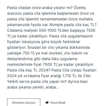
Pasta ciladan önce araba yıkanır mı? Özetle,
aracınızı pasta cila işlemine başlamadan önce ve
pasta cila işlemini tamamlamadan önce mutlaka
yıkamanızda fayda var. Komple pasta cila kaç TL?
Cilalama maliyeti 500-1000 TL’den başlayıp 7500
TL’ye kadar çıkabiliyor. Pasta cila uygulamasının
fiyatları lokasyona göre büyük farklılıklar
gösteriyor. Sıradan bir oto yıkama dükkanında
yaklaşık 750 TL’ye mal olurken, oto bakım ve
detaylandırma gibi daha lüks uygulama
merkezlerinde fiyat 7500 TL’ye kadar çıkabiliyor.
Pasta cila kaç TL 2024? Pasta Cila Ustası fiyatları
2024 yılı ortalama fiyat aralığı 1.710 TL ile 2’dir.
Yetkili servis pasta cila yapar mı? Ayrıca bazı
araba yıkama yerleri, araba…
Oto
Devamını okuyun
Yorum Bırak