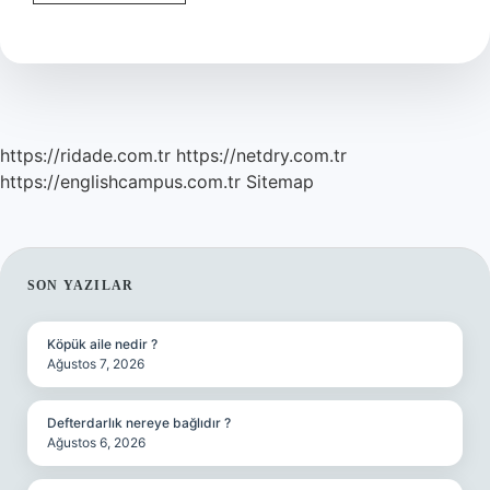
Yıkama
Pasta
Cila
Yapar
Mı
https://ridade.com.tr
https://netdry.com.tr
https://englishcampus.com.tr
Sitemap
SIDEBAR
SON YAZILAR
Köpük aile nedir ?
Ağustos 7, 2026
Defterdarlık nereye bağlıdır ?
Ağustos 6, 2026