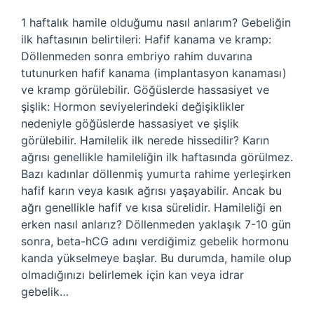
1 haftalık hamile olduğumu nasıl anlarım? Gebeliğin
ilk haftasının belirtileri: Hafif kanama ve kramp:
Döllenmeden sonra embriyo rahim duvarına
tutunurken hafif kanama (implantasyon kanaması)
ve kramp görülebilir. Göğüslerde hassasiyet ve
şişlik: Hormon seviyelerindeki değişiklikler
nedeniyle göğüslerde hassasiyet ve şişlik
görülebilir. Hamilelik ilk nerede hissedilir? Karın
ağrısı genellikle hamileliğin ilk haftasında görülmez.
Bazı kadınlar döllenmiş yumurta rahime yerleşirken
hafif karın veya kasık ağrısı yaşayabilir. Ancak bu
ağrı genellikle hafif ve kısa sürelidir. Hamileliği en
erken nasıl anlarız? Döllenmeden yaklaşık 7-10 gün
sonra, beta-hCG adını verdiğimiz gebelik hormonu
kanda yükselmeye başlar. Bu durumda, hamile olup
olmadığınızı belirlemek için kan veya idrar
gebelik…