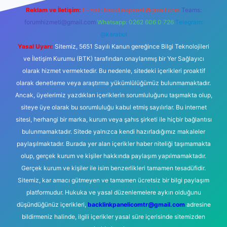
Reklam ve İletişim:
E-mail:
backlinkpaneli@gmail.com
Teams:
forumhizmeti@gmail.com
Whatsapp: 0262 606 0 726
Telegram:
@karabul
Yasal Uyarı:
Sitemiz, 5651 Sayılı Kanun gereğince Bilgi Teknolojileri
ve İletişim Kurumu (BTK) tarafından onaylanmış bir Yer Sağlayıcı
olarak hizmet vermektedir. Bu nedenle, sitedeki içerikleri proaktif
olarak denetleme veya araştırma yükümlülüğümüz bulunmamaktadır.
Ancak, üyelerimiz yazdıkları içeriklerin sorumluluğunu taşımakta olup,
siteye üye olarak bu sorumluluğu kabul etmiş sayılırlar. Bu internet
sitesi, herhangi bir marka, kurum veya şahıs şirketi ile hiçbir bağlantısı
bulunmamaktadır. Sitede yalnızca kendi hazırladığımız makaleler
paylaşılmaktadır. Burada yer alan içerikler haber niteliği taşımamakta
olup, gerçek kurum ve kişiler hakkında paylaşım yapılmamaktadır.
Gerçek kurum ve kişiler ile isim benzerlikleri tamamen tesadüfidir.
Sitemiz, kar amacı gütmeyen ve tamamen ücretsiz bir bilgi paylaşım
platformudur. Hukuka ve yasal düzenlemelere aykırı olduğunu
düşündüğünüz içerikleri,
backlinkpanelicomtr@gmail.com
adresine
bildirmeniz halinde, ilgili içerikler yasal süre içerisinde sitemizden