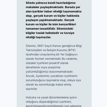
Sitede yalnızca kendi hazırladığımız
makaleler paylaşılmaktadır. Burada yer
alan içerikler haber niteliği taşımamakta
olup, gerçek kurum ve kişiler hakkında
paylaşım yapılmamaktadır. Gerçek
kurum ve kişiler ile isim benzerlikleri
tamamen tesadüfidir. Sitemizdeki
bilgiler taslak halindedir ve tavsiye
niteliği taşımazlar.
Sitemiz, 5651 Sayılı Kanun gereğince Bilgi
Teknolojileri ve İletişim Kurumu (BTK)
tarafından onaylanmış bir Yer Sağlayıcı
olarak hizmet vermektedir. Bu nedenle,
sitedeki içerikleri proaktif olarak
denetleme veya araştırma
yükümlülüğümüz bulunmamaktadır.
Ancak, üyelerimiz yazdıkları içeriklerin
sorumluluğunu taşımakta olup, siteye üye
olarak bu sorumluluğu kabul etmiş
sayılırlar.
Hukuka ve yasal düzenlemelere aykırı
olduğunu düşündüğünüz içerikleri,
backlinkpanelicomtr@gmail.com
adresine