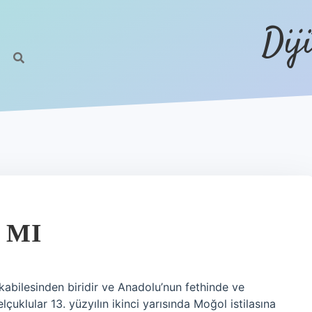
Dij
 MI
bilesinden biridir ve Anadolu’nun fethinde ve
lçuklular 13. yüzyılın ikinci yarısında Moğol istilasına