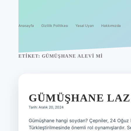
Anasayfa
Gizlilik Politikası
Yasal Uyarı
Hakkımızda
ETIKET:
GÜMÜŞHANE ALEVI MI
GÜMÜŞHANE LAZ
Tarih: Aralık 20, 2024
Gümüşhane hangi soydan? Çepniler, 24 Oğuz ka
Türkleştirilmesinde önemli rol oynamışlardır. Se