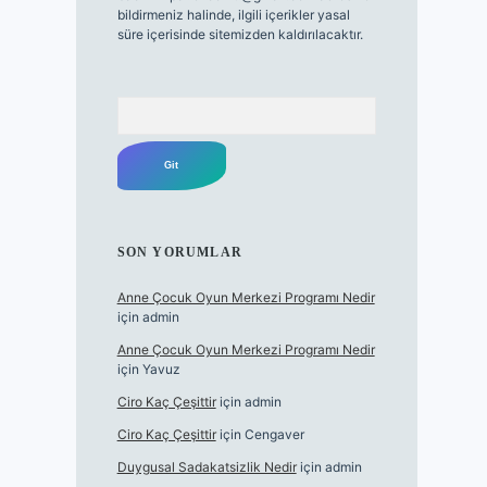
bildirmeniz halinde, ilgili içerikler yasal
süre içerisinde sitemizden kaldırılacaktır.
Arama
SON YORUMLAR
Anne Çocuk Oyun Merkezi Programı Nedir
için
admin
Anne Çocuk Oyun Merkezi Programı Nedir
için
Yavuz
Ciro Kaç Çeşittir
için
admin
Ciro Kaç Çeşittir
için
Cengaver
Duygusal Sadakatsizlik Nedir
için
admin