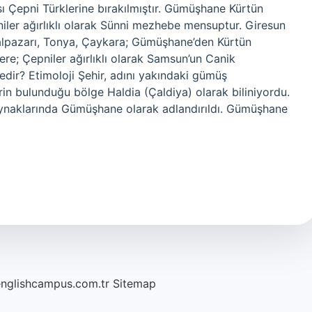
 Çepni Türklerine bırakılmıştır. Gümüşhane Kürtün
ler ağırlıklı olarak Sünni mezhebe mensuptur. Giresun
alpazarı, Tonya, Çaykara; Gümüşhane’den Kürtün
ere; Çepniler ağırlıklı olarak Samsun’un Canik
dir? Etimoloji Şehir, adını yakındaki gümüş
in bulunduğu bölge Haldia (Çaldiya) olarak biliniyordu.
kaynaklarında Gümüşhane olarak adlandırıldı. Gümüşhane
englishcampus.com.tr
Sitemap