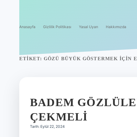
Anasayfa
Gizlilik Politikası
Yasal Uyarı
Hakkımızda
ETIKET:
GÖZÜ BÜYÜK GÖSTERMEK IÇIN E
BADEM GÖZLÜLER
ÇEKMELI
Tarih: Eylül 22, 2024