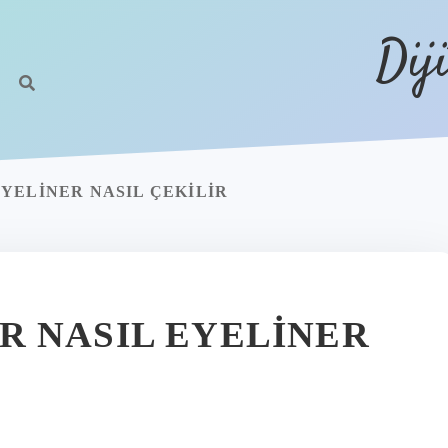
Dij
YELINER NASIL ÇEKILIR
 NASIL EYELINER