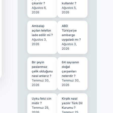
çıkarılır ?
kullanılır ?
Ağustos 6,
Ağustos 5,
2026
2026
Ambalajı
ABD
açılan telefon
Türkiye’ye
iade edilir mi ?
ambargo
Ağustos 3,
uyguladı mı ?
2026
Ağustos 3,
2026
Bir şeyin
64 sayısının
paslanmaz
doğal
çelik olduğunu
çarpanları
nasıl anlarız ?
nelerdir ?
Temmuz 30,
Temmuz 30,
2026
2026
Uyku felci cin
Kirpik nasıl
midir ?
yazılır Türk Dil
Temmuz 29,
Kurumu ?
2026
Temmuz 25,