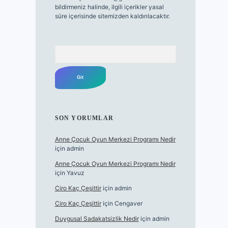
bildirmeniz halinde, ilgili içerikler yasal
süre içerisinde sitemizden kaldırılacaktır.
Arama
SON YORUMLAR
Anne Çocuk Oyun Merkezi Programı Nedir
için
admin
Anne Çocuk Oyun Merkezi Programı Nedir
için
Yavuz
Ciro Kaç Çeşittir
için
admin
Ciro Kaç Çeşittir
için
Cengaver
Duygusal Sadakatsizlik Nedir
için
admin