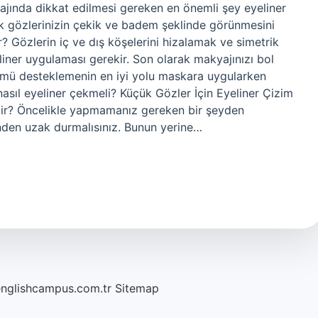
nda ​​dikkat edilmesi gereken en önemli şey eyeliner
k gözlerinizin çekik ve badem şeklinde görünmesini
? Gözlerin iç ve dış köşelerini hizalamak ve simetrik
iner uygulaması gerekir. Son olarak makyajınızı bol
nümü desteklemenin en iyi yolu maskara uygularken
nasıl eyeliner çekmeli? Küçük Gözler İçin Eyeliner Çizim
ilir? Öncelikle yapmamanız gereken bir şeyden
rinden uzak durmalısınız. Bunun yerine…
englishcampus.com.tr
Sitemap