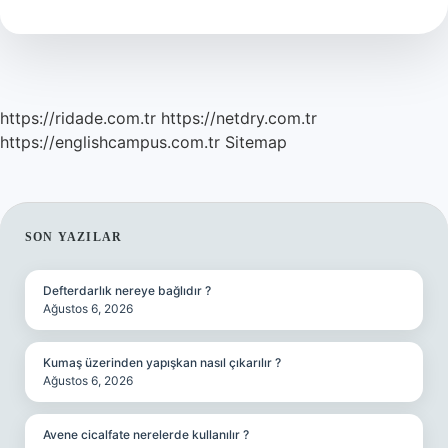
Akşam
Ne
Yemeli
https://ridade.com.tr
https://netdry.com.tr
https://englishcampus.com.tr
Sitemap
SIDEBAR
SON YAZILAR
Defterdarlık nereye bağlıdır ?
Ağustos 6, 2026
Kumaş üzerinden yapışkan nasıl çıkarılır ?
Ağustos 6, 2026
Avene cicalfate nerelerde kullanılır ?