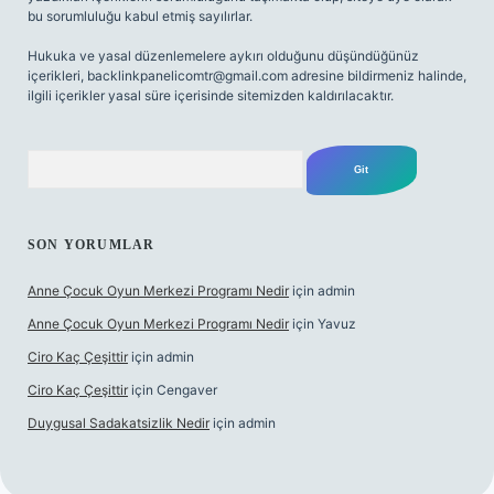
bu sorumluluğu kabul etmiş sayılırlar.
Hukuka ve yasal düzenlemelere aykırı olduğunu düşündüğünüz
içerikleri,
backlinkpanelicomtr@gmail.com
adresine bildirmeniz halinde,
ilgili içerikler yasal süre içerisinde sitemizden kaldırılacaktır.
Arama
SON YORUMLAR
Anne Çocuk Oyun Merkezi Programı Nedir
için
admin
Anne Çocuk Oyun Merkezi Programı Nedir
için
Yavuz
Ciro Kaç Çeşittir
için
admin
Ciro Kaç Çeşittir
için
Cengaver
Duygusal Sadakatsizlik Nedir
için
admin