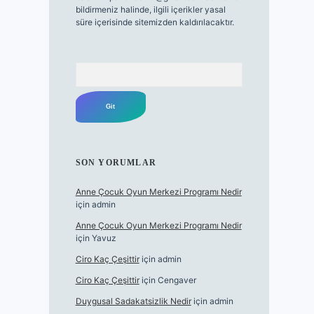
bildirmeniz halinde, ilgili içerikler yasal
süre içerisinde sitemizden kaldırılacaktır.
Arama
SON YORUMLAR
Anne Çocuk Oyun Merkezi Programı Nedir
için
admin
Anne Çocuk Oyun Merkezi Programı Nedir
için
Yavuz
Ciro Kaç Çeşittir
için
admin
Ciro Kaç Çeşittir
için
Cengaver
Duygusal Sadakatsizlik Nedir
için
admin