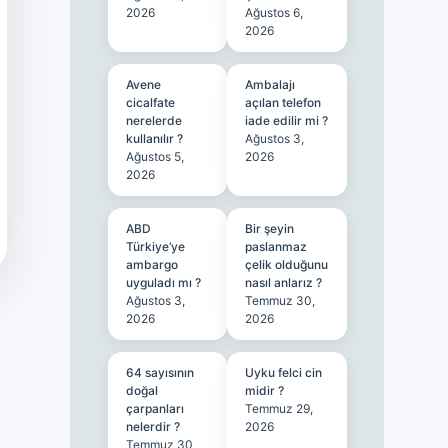
2026
Ağustos 6,
2026
Avene
Ambalajı
cicalfate
açılan telefon
nerelerde
iade edilir mi ?
kullanılır ?
Ağustos 3,
Ağustos 5,
2026
2026
ABD
Bir şeyin
Türkiye’ye
paslanmaz
ambargo
çelik olduğunu
uyguladı mı ?
nasıl anlarız ?
Ağustos 3,
Temmuz 30,
2026
2026
64 sayısının
Uyku felci cin
doğal
midir ?
çarpanları
Temmuz 29,
nelerdir ?
2026
Temmuz 30,