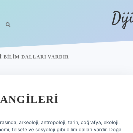
Dij
I BILIM DALLARI VARDIR
HANGILERI
arasında; arkeoloji, antropoloji, tarih, coğrafya, ekoloji,
nomi, felsefe ve sosyoloji gibi bilim dalları vardır. Doğa