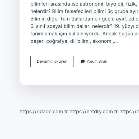
bilimleri arasında ise astronomi, biyoloji, fizik,
nelerdir? Bilim felsefecileri bilimi üç gruba ayır
Bilimin diğer tüm dallardan en güçlü ayırt edic
6. sınıf sosyal bilim dalları nelerdir? 19. yüzyı
tanımlamak için kullanılıyordu. Ancak bugün ant
beşeri coğrafya, dil bilimi, ekonomi,…
Bilim
Devamını okuyun
Yorum Bırak
Dalları
Hangileri
https://ridade.com.tr
https://netdry.com.tr
https://