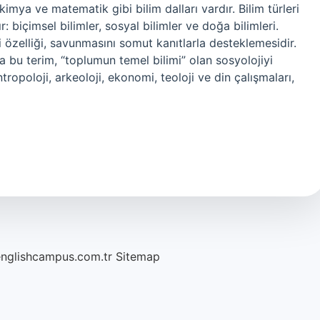
 kimya ve matematik gibi bilim dalları vardır. Bilim türleri
ır: biçimsel bilimler, sosyal bilimler ve doğa bilimleri.
i özelliği, savunmasını somut kanıtlarla desteklemesidir.
lda bu terim, “toplumun temel bilimi” olan sosyolojiyi
ropoloji, arkeoloji, ekonomi, teoloji ve din çalışmaları,
englishcampus.com.tr
Sitemap