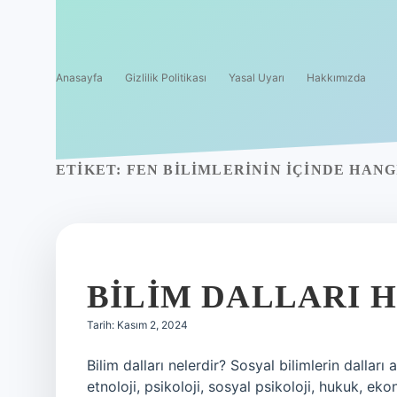
Anasayfa
Gizlilik Politikası
Yasal Uyarı
Hakkımızda
ETIKET:
FEN BILIMLERININ IÇINDE HANG
BILIM DALLARI 
Tarih: Kasım 2, 2024
Bilim dalları nelerdir? Sosyal bilimlerin dalları 
etnoloji, psikoloji, sosyal psikoloji, hukuk, eko