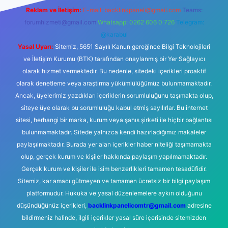
Reklam ve İletişim:
E-mail:
backlinkpaneli@gmail.com
Teams:
forumhizmeti@gmail.com
Whatsapp: 0262 606 0 726
Telegram:
@karabul
Yasal Uyarı:
Sitemiz, 5651 Sayılı Kanun gereğince Bilgi Teknolojileri
ve İletişim Kurumu (BTK) tarafından onaylanmış bir Yer Sağlayıcı
olarak hizmet vermektedir. Bu nedenle, sitedeki içerikleri proaktif
olarak denetleme veya araştırma yükümlülüğümüz bulunmamaktadır.
Ancak, üyelerimiz yazdıkları içeriklerin sorumluluğunu taşımakta olup,
siteye üye olarak bu sorumluluğu kabul etmiş sayılırlar. Bu internet
sitesi, herhangi bir marka, kurum veya şahıs şirketi ile hiçbir bağlantısı
bulunmamaktadır. Sitede yalnızca kendi hazırladığımız makaleler
paylaşılmaktadır. Burada yer alan içerikler haber niteliği taşımamakta
olup, gerçek kurum ve kişiler hakkında paylaşım yapılmamaktadır.
Gerçek kurum ve kişiler ile isim benzerlikleri tamamen tesadüfidir.
Sitemiz, kar amacı gütmeyen ve tamamen ücretsiz bir bilgi paylaşım
platformudur. Hukuka ve yasal düzenlemelere aykırı olduğunu
düşündüğünüz içerikleri,
backlinkpanelicomtr@gmail.com
adresine
bildirmeniz halinde, ilgili içerikler yasal süre içerisinde sitemizden