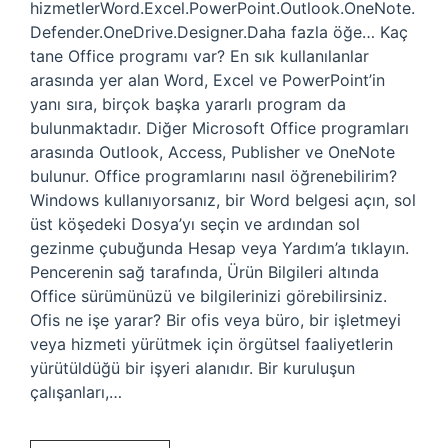
hizmetlerWord.Excel.PowerPoint.Outlook.OneNote.
Defender.OneDrive.Designer.Daha fazla öğe… Kaç
tane Office programı var? En sık kullanılanlar
arasında yer alan Word, Excel ve PowerPoint’in
yanı sıra, birçok başka yararlı program da
bulunmaktadır. Diğer Microsoft Office programları
arasında Outlook, Access, Publisher ve OneNote
bulunur. Office programlarını nasıl öğrenebilirim?
Windows kullanıyorsanız, bir Word belgesi açın, sol
üst köşedeki Dosya’yı seçin ve ardından sol
gezinme çubuğunda Hesap veya Yardım’a tıklayın.
Pencerenin sağ tarafında, Ürün Bilgileri altında
Office sürümünüzü ve bilgilerinizi görebilirsiniz.
Ofis ne işe yarar? Bir ofis veya büro, bir işletmeyi
veya hizmeti yürütmek için örgütsel faaliyetlerin
yürütüldüğü bir işyeri alanıdır. Bir kuruluşun
çalışanları,…