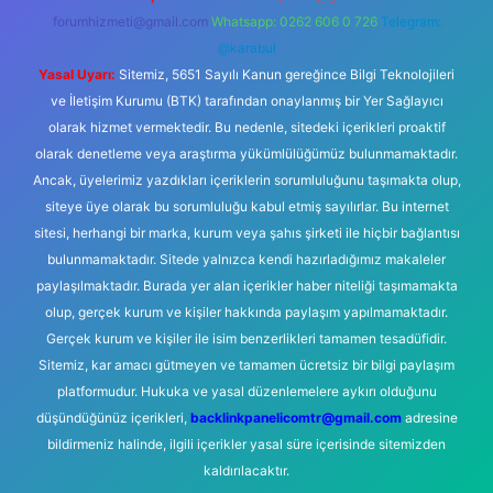
forumhizmeti@gmail.com
Whatsapp: 0262 606 0 726
Telegram:
@karabul
Yasal Uyarı:
Sitemiz, 5651 Sayılı Kanun gereğince Bilgi Teknolojileri
ve İletişim Kurumu (BTK) tarafından onaylanmış bir Yer Sağlayıcı
olarak hizmet vermektedir. Bu nedenle, sitedeki içerikleri proaktif
olarak denetleme veya araştırma yükümlülüğümüz bulunmamaktadır.
Ancak, üyelerimiz yazdıkları içeriklerin sorumluluğunu taşımakta olup,
siteye üye olarak bu sorumluluğu kabul etmiş sayılırlar. Bu internet
sitesi, herhangi bir marka, kurum veya şahıs şirketi ile hiçbir bağlantısı
bulunmamaktadır. Sitede yalnızca kendi hazırladığımız makaleler
paylaşılmaktadır. Burada yer alan içerikler haber niteliği taşımamakta
olup, gerçek kurum ve kişiler hakkında paylaşım yapılmamaktadır.
Gerçek kurum ve kişiler ile isim benzerlikleri tamamen tesadüfidir.
Sitemiz, kar amacı gütmeyen ve tamamen ücretsiz bir bilgi paylaşım
platformudur. Hukuka ve yasal düzenlemelere aykırı olduğunu
düşündüğünüz içerikleri,
backlinkpanelicomtr@gmail.com
adresine
bildirmeniz halinde, ilgili içerikler yasal süre içerisinde sitemizden
kaldırılacaktır.