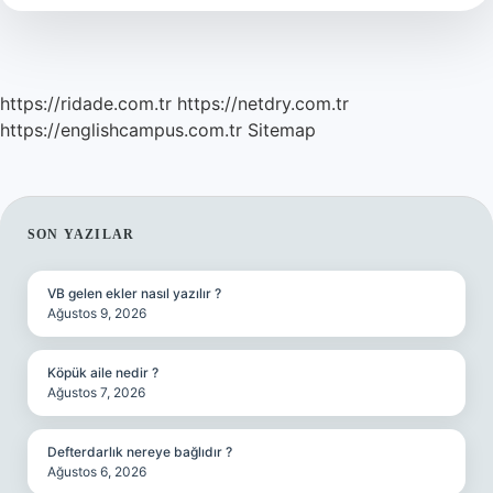
https://ridade.com.tr
https://netdry.com.tr
https://englishcampus.com.tr
Sitemap
SIDEBAR
SON YAZILAR
VB gelen ekler nasıl yazılır ?
Ağustos 9, 2026
Köpük aile nedir ?
Ağustos 7, 2026
Defterdarlık nereye bağlıdır ?
Ağustos 6, 2026