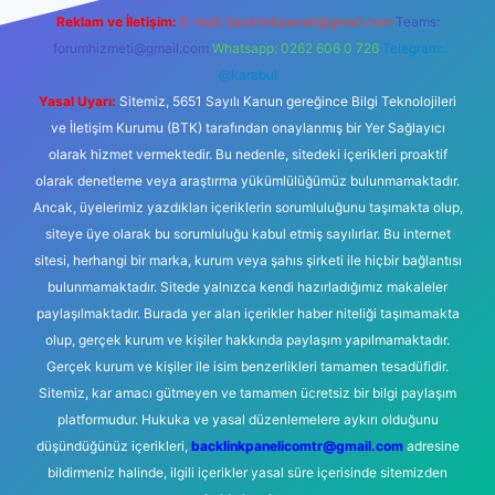
Reklam ve İletişim:
E-mail:
backlinkpaneli@gmail.com
Teams:
forumhizmeti@gmail.com
Whatsapp: 0262 606 0 726
Telegram:
@karabul
Yasal Uyarı:
Sitemiz, 5651 Sayılı Kanun gereğince Bilgi Teknolojileri
ve İletişim Kurumu (BTK) tarafından onaylanmış bir Yer Sağlayıcı
olarak hizmet vermektedir. Bu nedenle, sitedeki içerikleri proaktif
olarak denetleme veya araştırma yükümlülüğümüz bulunmamaktadır.
Ancak, üyelerimiz yazdıkları içeriklerin sorumluluğunu taşımakta olup,
siteye üye olarak bu sorumluluğu kabul etmiş sayılırlar. Bu internet
sitesi, herhangi bir marka, kurum veya şahıs şirketi ile hiçbir bağlantısı
bulunmamaktadır. Sitede yalnızca kendi hazırladığımız makaleler
paylaşılmaktadır. Burada yer alan içerikler haber niteliği taşımamakta
olup, gerçek kurum ve kişiler hakkında paylaşım yapılmamaktadır.
Gerçek kurum ve kişiler ile isim benzerlikleri tamamen tesadüfidir.
Sitemiz, kar amacı gütmeyen ve tamamen ücretsiz bir bilgi paylaşım
platformudur. Hukuka ve yasal düzenlemelere aykırı olduğunu
düşündüğünüz içerikleri,
backlinkpanelicomtr@gmail.com
adresine
bildirmeniz halinde, ilgili içerikler yasal süre içerisinde sitemizden