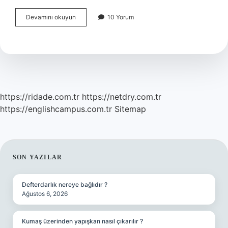
Entegrasyon
Devamını okuyun
10 Yorum
Aşamaları
Nelerdir
https://ridade.com.tr
https://netdry.com.tr
https://englishcampus.com.tr
Sitemap
SIDEBAR
SON YAZILAR
Defterdarlık nereye bağlıdır ?
Ağustos 6, 2026
Kumaş üzerinden yapışkan nasıl çıkarılır ?