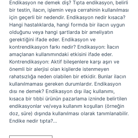
Endikasyon ne demek diş? Tıpta endikasyon, belirli
bir testin, ilacın, işlemin veya cerrahinin kullanılması
için geçerli bir nedendir. Endikasyon nedir kısaca?
Hangi hastalıklarda, hangi formda bir ilacın uygun
olduğunu veya hangi şartlarda bir ameliyatın
gerektiğini ifade eder. Endikasyon ve
kontrendikasyon farkı nedir? Endikasyon: İlacın
amaçlanan kullanımındaki etkisini ifade eder.
Kontrendikasyon: Aktif bileşenlere karşı aşırı ve
önemli bir alerjisi olan kişilerde istenmeyen
rahatsızlığa neden olabilen bir etkidir. Bunlar ilacın
kullanılmaması gereken durumlardır. Endikasyon
dısı ne demek? Endikasyon dışı ilaç kullanımı,
kısaca bir tıbbi ürünün pazarlama izninde belirtilen
endikasyonlar ve/veya kullanım koşulları (örneğin
doz, süre) dışında kullanılması olarak tanımlanabilir.
Endike nedir tıpta?…