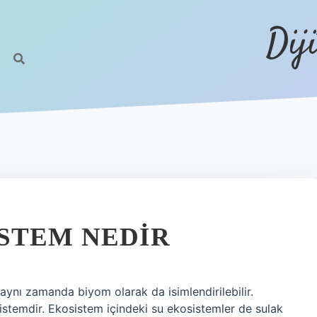
Dij
STEM NEDIR
ynı zamanda biyom olarak da isimlendirilebilir.
istemdir. Ekosistem içindeki su ekosistemler de sulak