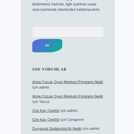
bildirmeniz halinde, ilgili içerikler yasal
süre içerisinde sitemizden kaldırılacaktır.
Arama
SON YORUMLAR
Anne Çocuk Oyun Merkezi Programı Nedir
için
admin
Anne Çocuk Oyun Merkezi Programı Nedir
için
Yavuz
Ciro Kaç Çeşittir
için
admin
Ciro Kaç Çeşittir
için
Cengaver
Duygusal Sadakatsizlik Nedir
için
admin