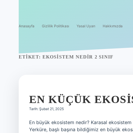
Anasayfa
Gizlilik Politikası
Yasal Uyarı
Hakkımızda
ETIKET:
EKOSISTEM NEDIR 2 SINIF
EN KÜÇÜK EKOSI
Tarih: Şubat 21, 2025
En büyük ekosistem nedir? Karasal ekosistem a
Yerküre, başlı başına bildiğimiz en büyük ekos