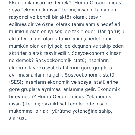
Ekonomik insan ne demek? “Homo Oeconomicus”
veya “ekonomik insan” terimi, insanın tamamen
rasyonel ve bencil bir aktör olarak tasvir
edilmesidir ve öznel olarak tanımlanmış hedefleri
mümkün olan en iyi şekilde takip eder. Dar görüşlü
aktörler, öznel olarak tanımlanmış hedeflerini
mümkün olan en iyi şekilde düşünen ve takip eden
aktörler olarak tasvir edilir. Sosyoekonomik insan
ne demek? Sosyoekonomik statü; İnsanların
ekonomik ve sosyal statülerine göre gruplara
ayrılması anlamına gelir. Sosyoekonomik statü
(SES); İnsanların ekonomik ve sosyal statülerine
göre gruplara ayrılması anlamına gelir. Ekonomik
birey nedir? Homo Oeconomicus (“ekonomik
insan”) terimi; bazı iktisat teorilerinde insanı,
mükemmel bir akıl yürütme yeteneğine sahip,
sınırsız…