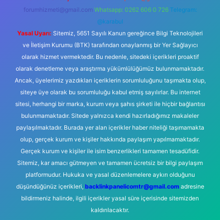
forumhizmeti@gmail.com
Whatsapp: 0262 606 0 726
Telegram:
@karabul
Yasal Uyarı:
Sitemiz, 5651 Sayılı Kanun gereğince Bilgi Teknolojileri
ve İletişim Kurumu (BTK) tarafından onaylanmış bir Yer Sağlayıcı
olarak hizmet vermektedir. Bu nedenle, sitedeki içerikleri proaktif
olarak denetleme veya araştırma yükümlülüğümüz bulunmamaktadır.
Ancak, üyelerimiz yazdıkları içeriklerin sorumluluğunu taşımakta olup,
siteye üye olarak bu sorumluluğu kabul etmiş sayılırlar. Bu internet
sitesi, herhangi bir marka, kurum veya şahıs şirketi ile hiçbir bağlantısı
bulunmamaktadır. Sitede yalnızca kendi hazırladığımız makaleler
paylaşılmaktadır. Burada yer alan içerikler haber niteliği taşımamakta
olup, gerçek kurum ve kişiler hakkında paylaşım yapılmamaktadır.
Gerçek kurum ve kişiler ile isim benzerlikleri tamamen tesadüfidir.
Sitemiz, kar amacı gütmeyen ve tamamen ücretsiz bir bilgi paylaşım
platformudur. Hukuka ve yasal düzenlemelere aykırı olduğunu
düşündüğünüz içerikleri,
backlinkpanelicomtr@gmail.com
adresine
bildirmeniz halinde, ilgili içerikler yasal süre içerisinde sitemizden
kaldırılacaktır.