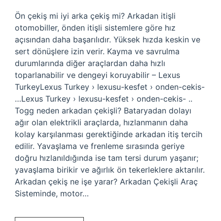
Ön çekiş mi iyi arka çekiş mi? Arkadan itişli
otomobiller, önden itişli sistemlere göre hız
açısından daha başarılıdır. Yüksek hızda keskin ve
sert dönüşlere izin verir. Kayma ve savrulma
durumlarında diğer araçlardan daha hızlı
toparlanabilir ve dengeyi koruyabilir – Lexus
TurkeyLexus Turkey › lexusu-kesfet › onden-cekis-
…Lexus Turkey › lexusu-kesfet › onden-cekis- ..
Togg neden arkadan çekişli? Bataryadan dolayı
ağır olan elektrikli araçlarda, hızlanmanın daha
kolay karşılanması gerektiğinde arkadan itiş tercih
edilir. Yavaşlama ve frenleme sırasında geriye
doğru hızlanıldığında ise tam tersi durum yaşanır;
yavaşlama birikir ve ağırlık ön tekerleklere aktarılır.
Arkadan çekiş ne işe yarar? Arkadan Çekişli Araç
Sisteminde, motor…