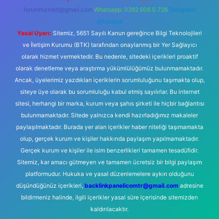
forumhizmeti@gmail.com
Whatsapp: 0262 606 0 726
Telegram:
@karabul
Yasal Uyarı:
Sitemiz, 5651 Sayılı Kanun gereğince Bilgi Teknolojileri
ve İletişim Kurumu (BTK) tarafından onaylanmış bir Yer Sağlayıcı
olarak hizmet vermektedir. Bu nedenle, sitedeki içerikleri proaktif
olarak denetleme veya araştırma yükümlülüğümüz bulunmamaktadır.
Ancak, üyelerimiz yazdıkları içeriklerin sorumluluğunu taşımakta olup,
siteye üye olarak bu sorumluluğu kabul etmiş sayılırlar. Bu internet
sitesi, herhangi bir marka, kurum veya şahıs şirketi ile hiçbir bağlantısı
bulunmamaktadır. Sitede yalnızca kendi hazırladığımız makaleler
paylaşılmaktadır. Burada yer alan içerikler haber niteliği taşımamakta
olup, gerçek kurum ve kişiler hakkında paylaşım yapılmamaktadır.
Gerçek kurum ve kişiler ile isim benzerlikleri tamamen tesadüfidir.
Sitemiz, kar amacı gütmeyen ve tamamen ücretsiz bir bilgi paylaşım
platformudur. Hukuka ve yasal düzenlemelere aykırı olduğunu
düşündüğünüz içerikleri,
backlinkpanelicomtr@gmail.com
adresine
bildirmeniz halinde, ilgili içerikler yasal süre içerisinde sitemizden
kaldırılacaktır.