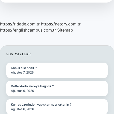
https://ridade.com.tr
https://netdry.com.tr
https://englishcampus.com.tr
Sitemap
SIDEBAR
SON YAZILAR
Köpük aile nedir ?
Ağustos 7, 2026
Defterdarlık nereye bağlıdır ?
Ağustos 6, 2026
Kumaş üzerinden yapışkan nasıl çıkarılır ?
Ağustos 6, 2026