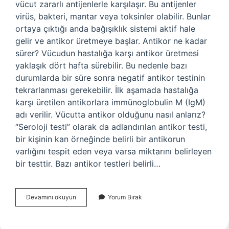
vücut zararlı antijenlerle karşılaşır. Bu antijenler
virüs, bakteri, mantar veya toksinler olabilir. Bunlar
ortaya çıktığı anda bağışıklık sistemi aktif hale
gelir ve antikor üretmeye başlar. Antikor ne kadar
sürer? Vücudun hastalığa karşı antikor üretmesi
yaklaşık dört hafta sürebilir. Bu nedenle bazı
durumlarda bir süre sonra negatif antikor testinin
tekrarlanması gerekebilir. İlk aşamada hastalığa
karşı üretilen antikorlara immünoglobulin M (IgM)
adı verilir. Vücutta antikor olduğunu nasıl anlarız?
“Seroloji testi” olarak da adlandırılan antikor testi,
bir kişinin kan örneğinde belirli bir antikorun
varlığını tespit eden veya varsa miktarını belirleyen
bir testtir. Bazı antikor testleri belirli…
Antikor
Devamını okuyun
Yorum Bırak
Kaç
Günde
Oluşur