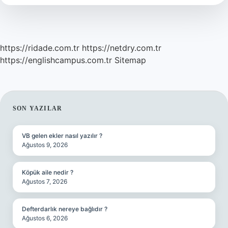
Yapılır
https://ridade.com.tr
https://netdry.com.tr
https://englishcampus.com.tr
Sitemap
SIDEBAR
SON YAZILAR
VB gelen ekler nasıl yazılır ?
Ağustos 9, 2026
Köpük aile nedir ?
Ağustos 7, 2026
Defterdarlık nereye bağlıdır ?
Ağustos 6, 2026