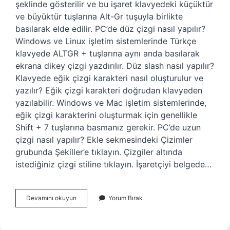
şeklinde gösterilir ve bu işaret klavyedeki küçüktür
ve büyüktür tuşlarına Alt-Gr tuşuyla birlikte
basılarak elde edilir. PC’de düz çizgi nasıl yapılır?
Windows ve Linux işletim sistemlerinde Türkçe
klavyede ALTGR + tuşlarına aynı anda basılarak
ekrana dikey çizgi yazdırılır. Düz slash nasıl yapılır?
Klavyede eğik çizgi karakteri nasıl oluşturulur ve
yazılır? Eğik çizgi karakteri doğrudan klavyeden
yazılabilir. Windows ve Mac işletim sistemlerinde,
eğik çizgi karakterini oluşturmak için genellikle
Shift + 7 tuşlarına basmanız gerekir. PC’de uzun
çizgi nasıl yapılır? Ekle sekmesindeki Çizimler
grubunda Şekiller’e tıklayın. Çizgiler altında
istediğiniz çizgi stiline tıklayın. İşaretçiyi belgede…
Pc
Devamını okuyun
Yorum Bırak
Düz
Çizgi
Nasıl