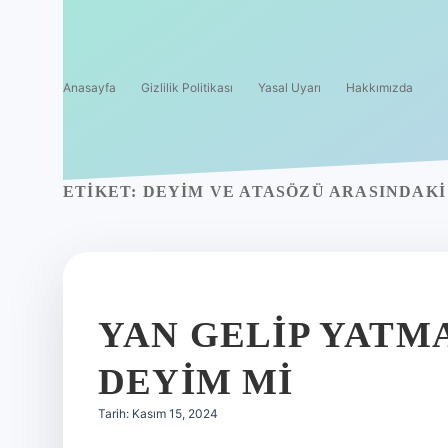
Anasayfa
Gizlilik Politikası
Yasal Uyarı
Hakkımızda
ETIKET:
DEYIM VE ATASÖZÜ ARASINDAKI
YAN GELIP YATM
DEYIM MI
Tarih: Kasım 15, 2024