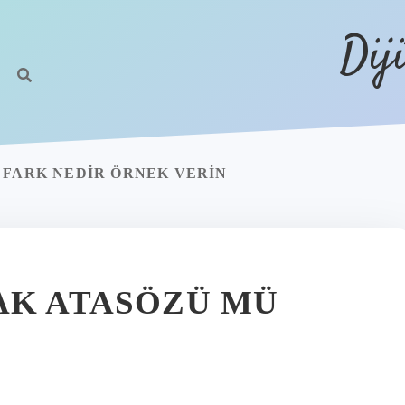
Dij
 FARK NEDIR ÖRNEK VERIN
AK ATASÖZÜ MÜ