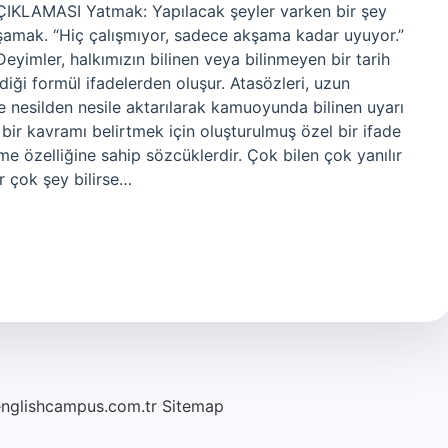
ÇIKLAMASI Yatmak: Yapılacak şeyler varken bir şey
amak. “Hiç çalışmıyor, sadece akşama kadar uyuyor.”
yimler, halkımızın bilinen veya bilinmeyen bir tarih
ği formül ifadelerden oluşur. Atasözleri, uzun
nesilden nesile aktarılarak kamuoyunda bilinen uyarı
bir kavramı belirtmek için oluşturulmuş özel bir ifade
tme özelliğine sahip sözcüklerdir. Çok bilen çok yanılır
 çok şey bilirse…
englishcampus.com.tr
Sitemap