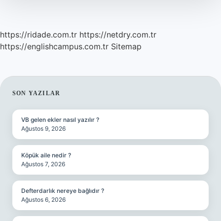
https://ridade.com.tr
https://netdry.com.tr
https://englishcampus.com.tr
Sitemap
SIDEBAR
SON YAZILAR
VB gelen ekler nasıl yazılır ?
Ağustos 9, 2026
Köpük aile nedir ?
Ağustos 7, 2026
Defterdarlık nereye bağlıdır ?
Ağustos 6, 2026