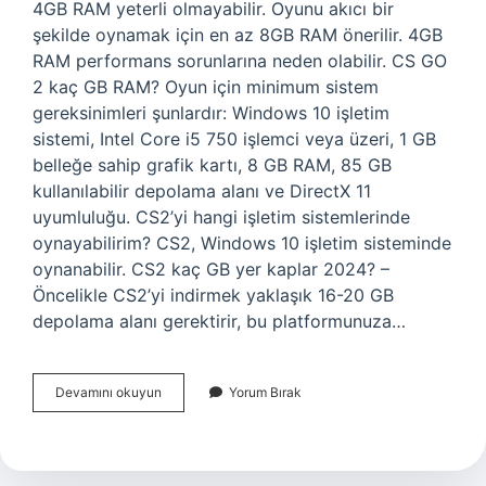
4GB RAM yeterli olmayabilir. Oyunu akıcı bir
şekilde oynamak için en az 8GB RAM önerilir. 4GB
RAM performans sorunlarına neden olabilir. CS GO
2 kaç GB RAM? Oyun için minimum sistem
gereksinimleri şunlardır: Windows 10 işletim
sistemi, Intel Core i5 750 işlemci veya üzeri, 1 GB
belleğe sahip grafik kartı, 8 GB RAM, 85 GB
kullanılabilir depolama alanı ve DirectX 11
uyumluluğu. CS2’yi hangi işletim sistemlerinde
oynayabilirim? CS2, Windows 10 işletim sisteminde
oynanabilir. CS2 kaç GB yer kaplar 2024? –
Öncelikle CS2’yi indirmek yaklaşık 16-20 GB
depolama alanı gerektirir, bu platformunuza…
Cs2
Devamını okuyun
Yorum Bırak
Kaç
Gb
Ram