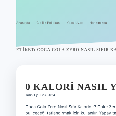
Anasayfa
Gizlilik Politikası
Yasal Uyarı
Hakkımızda
ETIKET:
COCA COLA ZERO NASIL SIFIR K
0 KALORI NASIL 
Tarih: Eylül 23, 2024
Coca Cola Zero Nasıl Sıfır Kaloridir? Coke Zero’
bu içeceği tatlandırmak için kullanılır. Yapay ta