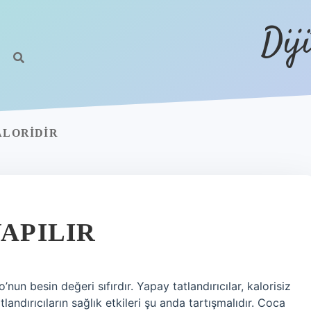
Dij
ALORIDIR
YAPILIR
nun besin değeri sıfırdır. Yapay tatlandırıcılar, kalorisiz
tlandırıcıların sağlık etkileri şu anda tartışmalıdır. Coca