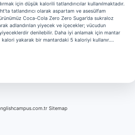
ırmak için düşük kalorili tatlandırıcılar kullanılmaktadır.
ght’ta tatlandırıcı olarak aspartam ve asesülfam
ili ürünümüz Coca-Cola Zero Zero Sugar’da sukraloz
 olarak adlandırılan yiyecek ve içecekler; vücudun
iyeceklerdir denilebilir. Daha iyi anlamak için mantar
0 kalori yakarak bir mantardaki 5 kaloriyi kullanır.…
englishcampus.com.tr
Sitemap