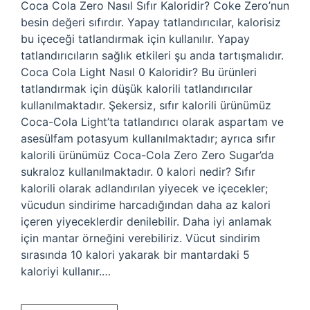
Coca Cola Zero Nasıl Sıfır Kaloridir? Coke Zero’nun
besin değeri sıfırdır. Yapay tatlandırıcılar, kalorisiz
bu içeceği tatlandırmak için kullanılır. Yapay
tatlandırıcıların sağlık etkileri şu anda tartışmalıdır.
Coca Cola Light Nasıl 0 Kaloridir? Bu ürünleri
tatlandırmak için düşük kalorili tatlandırıcılar
kullanılmaktadır. Şekersiz, sıfır kalorili ürünümüz
Coca-Cola Light’ta tatlandırıcı olarak aspartam ve
asesülfam potasyum kullanılmaktadır; ayrıca sıfır
kalorili ürünümüz Coca-Cola Zero Zero Sugar’da
sukraloz kullanılmaktadır. 0 kalori nedir? Sıfır
kalorili olarak adlandırılan yiyecek ve içecekler;
vücudun sindirime harcadığından daha az kalori
içeren yiyeceklerdir denilebilir. Daha iyi anlamak
için mantar örneğini verebiliriz. Vücut sindirim
sırasında 10 kalori yakarak bir mantardaki 5
kaloriyi kullanır.…