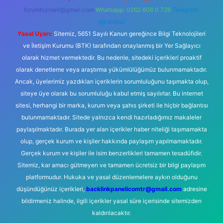
forumhizmeti@gmail.com
Whatsapp: 0262 606 0 726
Telegram:
@karabul
Yasal Uyarı:
Sitemiz, 5651 Sayılı Kanun gereğince Bilgi Teknolojileri
ve İletişim Kurumu (BTK) tarafından onaylanmış bir Yer Sağlayıcı
olarak hizmet vermektedir. Bu nedenle, sitedeki içerikleri proaktif
olarak denetleme veya araştırma yükümlülüğümüz bulunmamaktadır.
Ancak, üyelerimiz yazdıkları içeriklerin sorumluluğunu taşımakta olup,
siteye üye olarak bu sorumluluğu kabul etmiş sayılırlar. Bu internet
sitesi, herhangi bir marka, kurum veya şahıs şirketi ile hiçbir bağlantısı
bulunmamaktadır. Sitede yalnızca kendi hazırladığımız makaleler
paylaşılmaktadır. Burada yer alan içerikler haber niteliği taşımamakta
olup, gerçek kurum ve kişiler hakkında paylaşım yapılmamaktadır.
Gerçek kurum ve kişiler ile isim benzerlikleri tamamen tesadüfidir.
Sitemiz, kar amacı gütmeyen ve tamamen ücretsiz bir bilgi paylaşım
platformudur. Hukuka ve yasal düzenlemelere aykırı olduğunu
düşündüğünüz içerikleri,
backlinkpanelicomtr@gmail.com
adresine
bildirmeniz halinde, ilgili içerikler yasal süre içerisinde sitemizden
kaldırılacaktır.