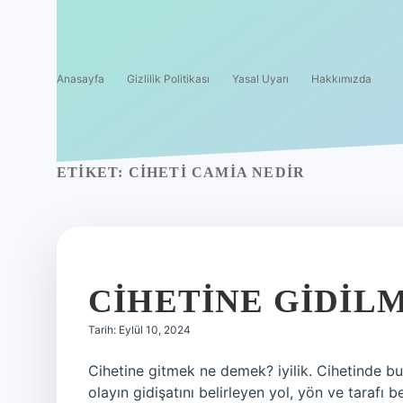
Anasayfa
Gizlilik Politikası
Yasal Uyarı
Hakkımızda
ETIKET:
CIHETI CAMIA NEDIR
CIHETINE GIDIL
Tarih: Eylül 10, 2024
Cihetine gitmek ne demek? iyilik. Cihetinde 
olayın gidişatını belirleyen yol, yön ve tarafı 