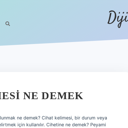
Dij
MESI NE DEMEK
bulunmak ne demek? Cihat kelimesi, bir durum veya
belirtmek için kullanılır. Cihetine ne demek? Peyami