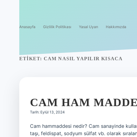
Anasayfa
Gizlilik Politikası
Yasal Uyarı
Hakkımızda
ETIKET:
CAM NASIL YAPILIR KISACA
CAM HAM MADDE
Tarih: Eylül 13, 2024
Cam hammaddesi nedir? Cam sanayinde kullanı
taşı, feldispat, sodyum sülfat vb. olarak sı